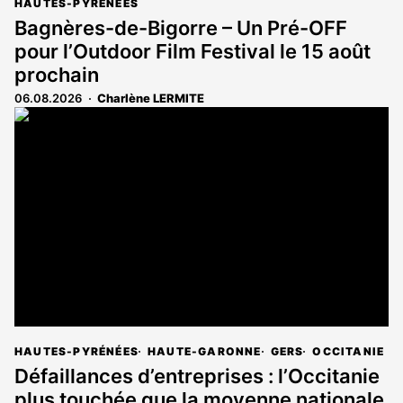
HAUTES-PYRÉNÉES
Bagnères-de-Bigorre – Un Pré-OFF
pour l’Outdoor Film Festival le 15 août
prochain
06.08.2026
Charlène LERMITE
HAUTES-PYRÉNÉES
HAUTE-GARONNE
GERS
OCCITANIE
Défaillances d’entreprises : l’Occitanie
plus touchée que la moyenne nationale