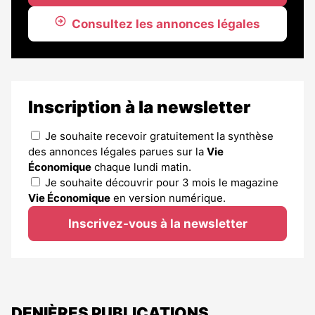
Consultez les annonces légales
Inscription à la newsletter
Je souhaite recevoir gratuitement la synthèse
des annonces légales parues sur la
Vie
Économique
chaque lundi matin.
Je souhaite découvrir pour 3 mois le magazine
Vie Économique
en version numérique.
Inscrivez-vous à la newsletter
DENIÈRES PUBLICATIONS