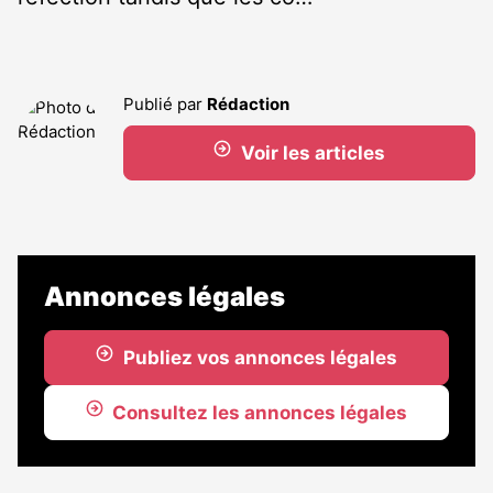
Publié par
Rédaction
Voir les articles
Annonces légales
Publiez vos annonces légales
Consultez les annonces légales