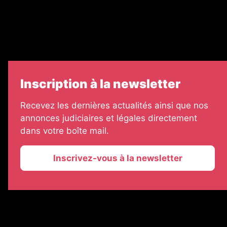
7 Jours
Informateur Judiciaire
Les Annonces Landaises
Inscription à la newsletter
Recevez les dernières actualités ainsi que nos
annonces judiciaires et légales directement
dans votre boîte mail.
Inscrivez-vous à la newsletter
2026 © La Vie Economique
Plan du site
Mentions légales
Gestion des cookies