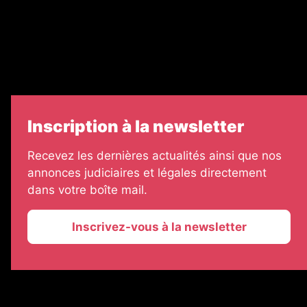
Échos Judiciaires Girondins
7 Jours
Informateur Judiciaire
Les Annonces Landaises
Inscription à la newsletter
Recevez les dernières actualités ainsi que nos
annonces judiciaires et légales directement
dans votre boîte mail.
Inscrivez-vous à la newsletter
2026 © La Vie Economique
Plan du site
Mentions légales