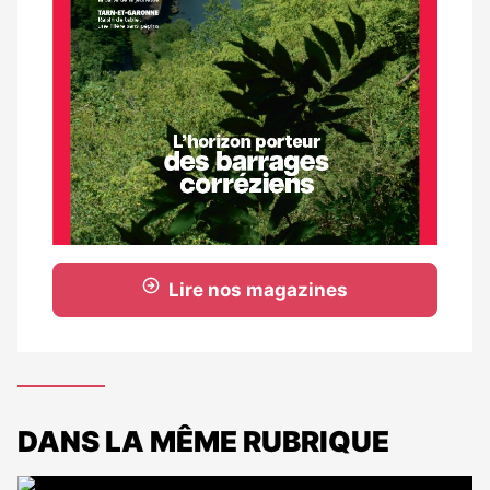
Lire nos magazines
DANS LA MÊME RUBRIQUE