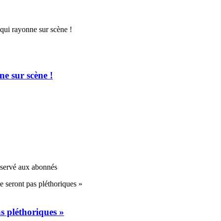
e sur scène !
réservé aux abonnés
s pléthoriques »