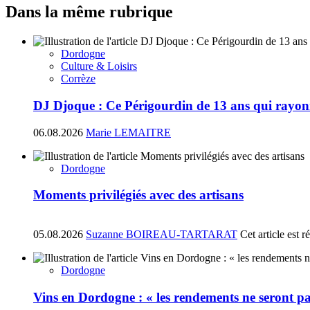
Dans la même rubrique
Dordogne
Culture & Loisirs
Corrèze
DJ Djoque : Ce Périgourdin de 13 ans qui rayonn
06.08.2026
Marie LEMAITRE
Dordogne
Moments privilégiés avec des artisans
05.08.2026
Suzanne BOIREAU-TARTARAT
Cet article est 
Dordogne
Vins en Dordogne : « les rendements ne seront pa