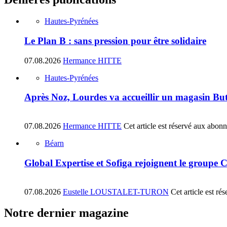
Hautes-Pyrénées
Le Plan B : sans pression pour être solidaire
07.08.2026
Hermance HITTE
Hautes-Pyrénées
Après Noz, Lourdes va accueillir un magasin Bu
07.08.2026
Hermance HITTE
Cet article est réservé aux abon
Béarn
Global Expertise et Sofiga rejoignent le groupe 
07.08.2026
Eustelle LOUSTALET-TURON
Cet article est r
Notre dernier magazine