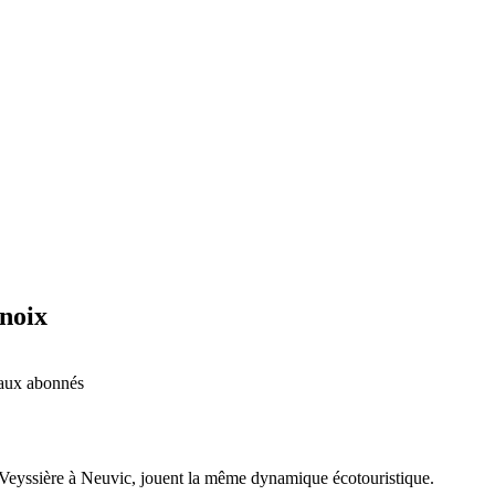
 noix
é aux abonnés
 Veyssière à Neuvic, jouent la même dynamique écotouristique.