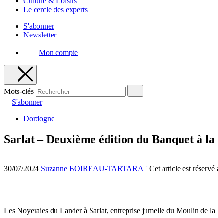
Culture & Loisirs
Le cercle des experts
S'abonner
Newsletter
Mon compte
Mots-clés
S'abonner
Dordogne
Sarlat – Deuxième édition du Banquet à la
30/07/2024
Suzanne BOIREAU-TARTARAT
Cet article est réserv
Les Noyeraies du Lander à Sarlat, entreprise jumelle du Moulin de la