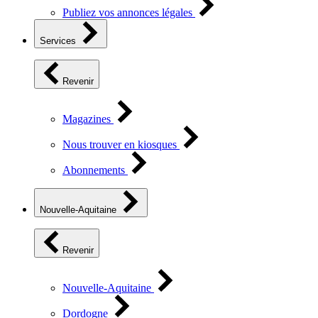
Publiez vos annonces légales
Services
Revenir
Magazines
Nous trouver en kiosques
Abonnements
Nouvelle-Aquitaine
Revenir
Nouvelle-Aquitaine
Dordogne