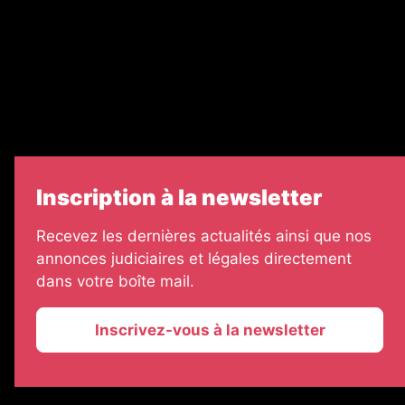
Échos Judiciaires Girondins
7 Jours
Informateur Judiciaire
Les Annonces Landaises
Inscription à la newsletter
Recevez les dernières actualités ainsi que nos
annonces judiciaires et légales directement
dans votre boîte mail.
Inscrivez-vous à la newsletter
2026 © La Vie Economique