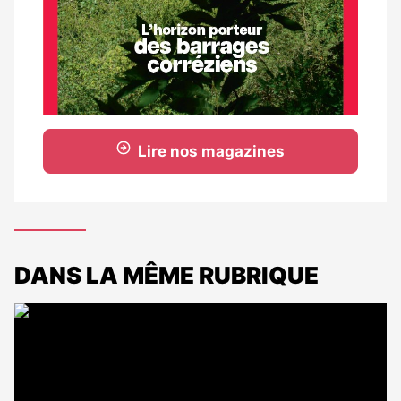
Lire nos magazines
DANS LA MÊME RUBRIQUE