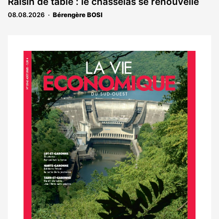
Raisin de table : le chasselas se renouvelle
08.08.2026
Bérengère BOSI
Notre
dernier
magazine