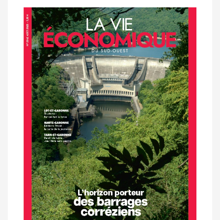
Notre
dernier
magazine