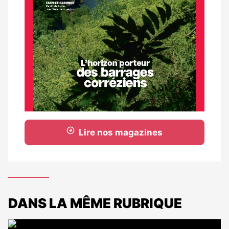
Lire nos magazines
DANS LA MÊME RUBRIQUE