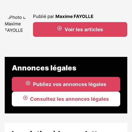
Publié par
Maxime FAYOLLE
Voir les articles
Annonces légales
Publiez vos annonces légales
Consultez les annonces légales