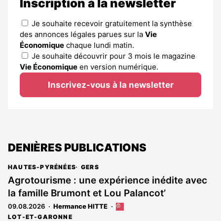
Inscription à la newsletter
Je souhaite recevoir gratuitement la synthèse
des annonces légales parues sur la
Vie
Économique
chaque lundi matin.
Je souhaite découvrir pour 3 mois le magazine
Vie Économique
en version numérique.
Inscrivez-vous à la newsletter
DENIÈRES PUBLICATIONS
HAUTES-PYRÉNÉES
GERS
Agrotourisme : une expérience inédite avec
la famille Brumont et Lou Palancot’
09.08.2026
Hermance HITTE
Cet
article
LOT-ET-GARONNE