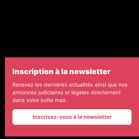
Legal Medias
Échos Judiciaires Girondins
7 Jours
Informateur Judiciaire
Les Annonces Landaises
Inscription à la newsletter
Recevez les dernières actualités ainsi que nos
annonces judiciaires et légales directement
dans votre boîte mail.
Inscrivez-vous à la newsletter