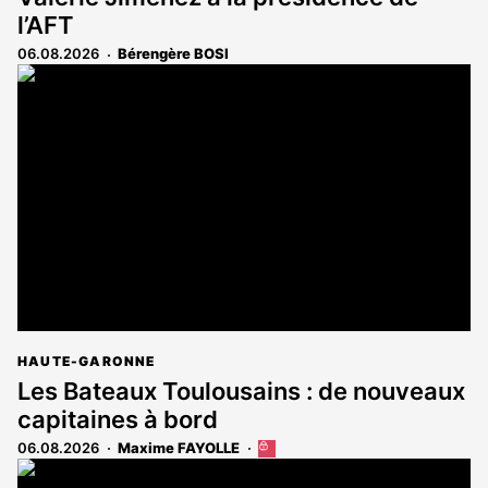
l’AFT
06.08.2026
Bérengère BOSI
HAUTE-GARONNE
Les Bateaux Toulousains : de nouveaux
capitaines à bord
06.08.2026
Maxime FAYOLLE
Cet
article