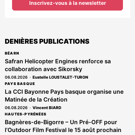
Inscrivez-vous à la newsletter
DENIÈRES PUBLICATIONS
BÉARN
Safran Helicopter Engines renforce sa
collaboration avec Sikorsky
06.08.2026
Eustelle LOUSTALET-TURON
PAYS BASQUE
La CCI Bayonne Pays basque organise une
Matinée de la Création
06.08.2026
Vincent BIARD
HAUTES-PYRÉNÉES
Bagnères-de-Bigorre – Un Pré-OFF pour
l’Outdoor Film Festival le 15 août prochain