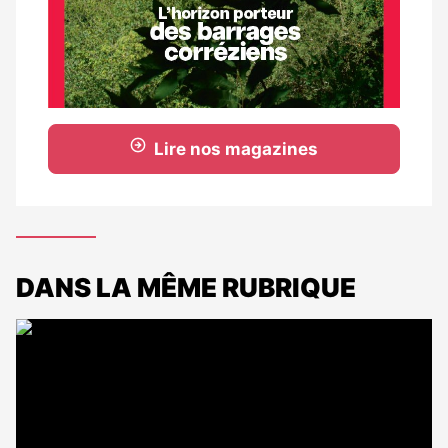
Lire nos magazines
DANS LA MÊME RUBRIQUE