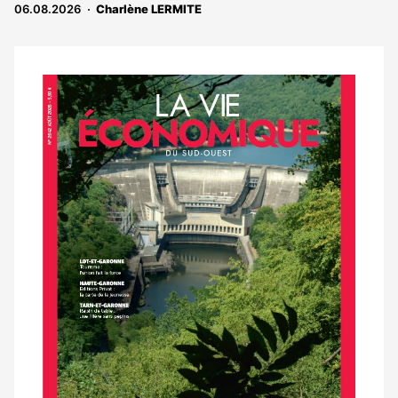
06.08.2026
Charlène LERMITE
Notre
dernier
magazine