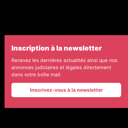
7 Jours
Informateur Judiciaire
Les Annonces Landaises
Inscription à la newsletter
Recevez les dernières actualités ainsi que nos
annonces judiciaires et légales directement
dans votre boîte mail.
Inscrivez-vous à la newsletter
2026 © La Vie Economique
Plan du site
Mentions légales
Gestion des cookies