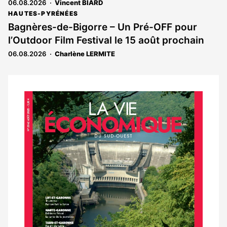
06.08.2026
Vincent BIARD
HAUTES-PYRÉNÉES
Bagnères-de-Bigorre – Un Pré-OFF pour
l’Outdoor Film Festival le 15 août prochain
06.08.2026
Charlène LERMITE
Notre
dernier
magazine