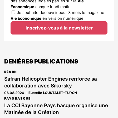
des annonces légales parues sur la
Vie
Économique
chaque lundi matin.
Je souhaite découvrir pour 3 mois le magazine
Vie Économique
en version numérique.
Inscrivez-vous à la newsletter
DENIÈRES PUBLICATIONS
BÉARN
Safran Helicopter Engines renforce sa
collaboration avec Sikorsky
06.08.2026
Eustelle LOUSTALET-TURON
PAYS BASQUE
La CCI Bayonne Pays basque organise une
Matinée de la Création