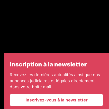
Legal Medias
Échos Judiciaires Girondins
7 Jours
Informateur Judiciaire
Les Annonces Landaises
Inscription à la newsletter
Recevez les dernières actualités ainsi que nos
annonces judiciaires et légales directement
dans votre boîte mail.
Inscrivez-vous à la newsletter