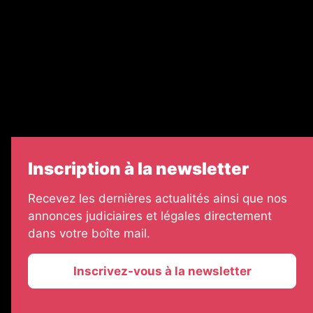
Legal Medias
Échos Judiciaires Girondins
7 Jours
Informateur Judiciaire
Les Annonces Landaises
Inscription à la newsletter
Recevez les dernières actualités ainsi que nos
annonces judiciaires et légales directement
dans votre boîte mail.
Inscrivez-vous à la newsletter