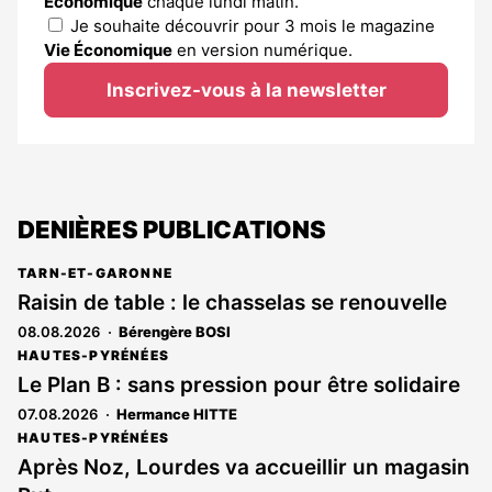
Économique
chaque lundi matin.
Je souhaite découvrir pour 3 mois le magazine
Vie Économique
en version numérique.
Inscrivez-vous à la newsletter
DENIÈRES PUBLICATIONS
TARN-ET-GARONNE
Raisin de table : le chasselas se renouvelle
08.08.2026
Bérengère BOSI
HAUTES-PYRÉNÉES
Le Plan B : sans pression pour être solidaire
07.08.2026
Hermance HITTE
HAUTES-PYRÉNÉES
Après Noz, Lourdes va accueillir un magasin