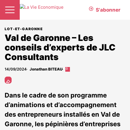
S'abonner
LOT-ET-GARONNE
Val de Garonne – Les
conseils d’experts de JLC
Consultants
14/09/2024
Jonathan BITEAU
Cet
article
est
réservé
aux
Dans le cadre de son programme
abonnés
d’animations et d’accompagnement
des entrepreneurs installés en Val de
Garonne, les pépinières d’entreprises