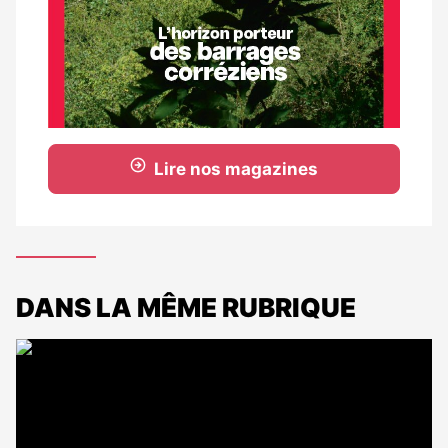
Lire nos magazines
DANS LA MÊME RUBRIQUE