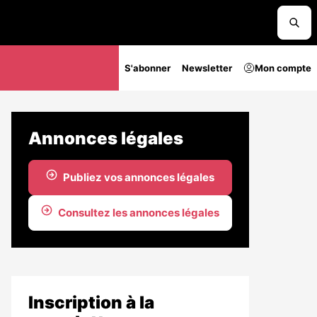
S'abonner
Newsletter
Mon compte
Annonces légales
Publiez vos annonces légales
Consultez les annonces légales
Inscription à la