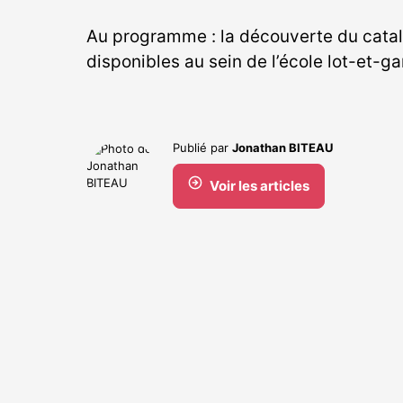
Au programme : la découverte du catal
disponibles au sein de l’école lot-et-g
Publié par
Jonathan BITEAU
Voir les articles