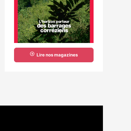
Lire nos magazines