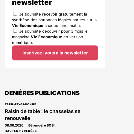
newsletter
Je souhaite recevoir gratuitement la
synthèse des annonces légales parues sur la
Vie Économique
chaque lundi matin.
Je souhaite découvrir pour 3 mois le
magazine
Vie Économique
en version
numérique.
Inscrivez-vous à la newsletter
DENIÈRES PUBLICATIONS
TARN-ET-GARONNE
Raisin de table : le chasselas se
renouvelle
08.08.2026
Bérengère BOSI
HAUTES-PYRÉNÉES