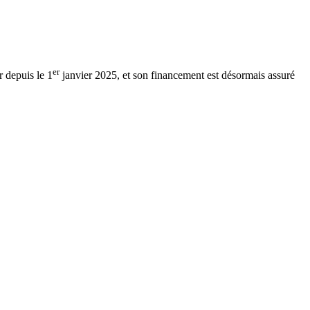
er
r depuis le 1
janvier 2025, et son financement est désormais assuré