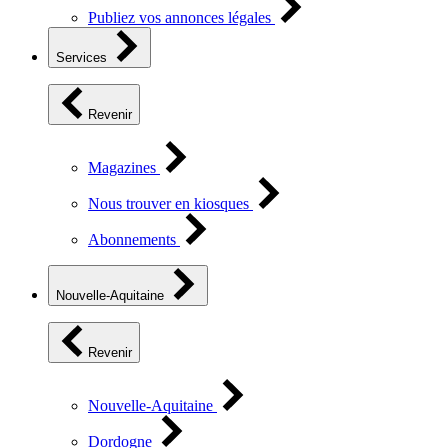
Publiez vos annonces légales
Services
Revenir
Magazines
Nous trouver en kiosques
Abonnements
Nouvelle-Aquitaine
Revenir
Nouvelle-Aquitaine
Dordogne