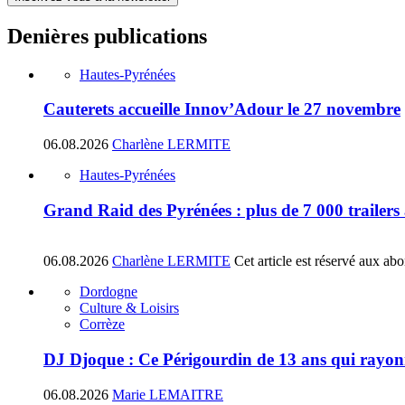
Denières publications
Hautes-Pyrénées
Cauterets accueille Innov’Adour le 27 novembre
06.08.2026
Charlène LERMITE
Hautes-Pyrénées
Grand Raid des Pyrénées : plus de 7 000 trailers
06.08.2026
Charlène LERMITE
Cet article est réservé aux ab
Dordogne
Culture & Loisirs
Corrèze
DJ Djoque : Ce Périgourdin de 13 ans qui rayonn
06.08.2026
Marie LEMAITRE