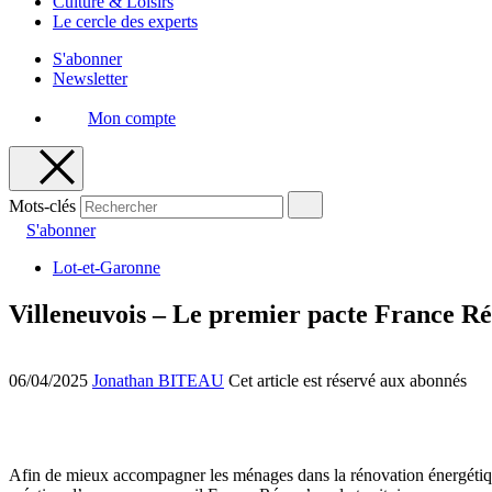
Culture & Loisirs
Le cercle des experts
S'abonner
Newsletter
Mon compte
Mots-clés
S'abonner
Lot-et-Garonne
Villeneuvois – Le premier pacte France R
06/04/2025
Jonathan BITEAU
Cet article est réservé aux abonnés
Afin de mieux accompagner les ménages dans la rénovation énergétique