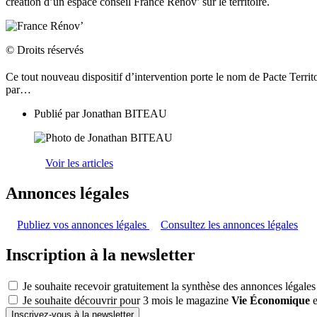
création d’un espace conseil France Rénov’ sur le territoire.
© Droits réservés
Ce tout nouveau dispositif d’intervention porte le nom de Pacte Territo
par…
Publié par
Jonathan BITEAU
Voir les articles
Annonces légales
Publiez vos annonces légales
Consultez les annonces légales
Inscription à la newsletter
Je souhaite recevoir gratuitement la synthèse des annonces légales
Je souhaite découvrir pour 3 mois le magazine
Vie Économique
e
Inscrivez-vous à la newsletter