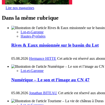
Lire nos magazines
Dans la même rubrique
Lot-et-Garonne
Hautes-Pyrénées
Rives & Eaux missionnée sur le bassin du Lot
05.08.2026
Hermance HITTE
Cet article est réservé aux abon
Lot-et-Garonne
Numérique – Le son et l’image au CN 47
05.08.2026
Jonathan BITEAU
Cet article est réservé aux abon