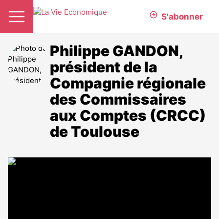
S'abonner
Philippe GANDON,
président de la
Compagnie régionale
des Commissaires
aux Comptes (CRCC)
de Toulouse