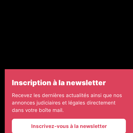
Nos partenaires
Legal Medias
Échos Judiciaires Girondins
7 Jours
Informateur Judiciaire
Les Annonces Landaises
Inscription à la newsletter
Recevez les dernières actualités ainsi que nos
annonces judiciaires et légales directement
dans votre boîte mail.
Inscrivez-vous à la newsletter