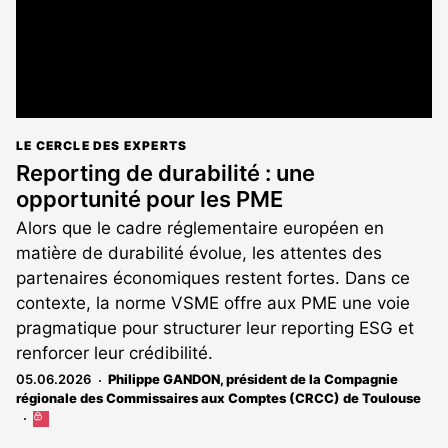
LE CERCLE DES EXPERTS
Reporting de durabilité : une
opportunité pour les PME
Alors que le cadre réglementaire européen en
matière de durabilité évolue, les attentes des
partenaires économiques restent fortes. Dans ce
contexte, la norme VSME offre aux PME une voie
pragmatique pour structurer leur reporting ESG et
renforcer leur crédibilité.
05.06.2026
Philippe GANDON, président de la Compagnie
régionale des Commissaires aux Comptes (CRCC) de Toulouse
Cet
article