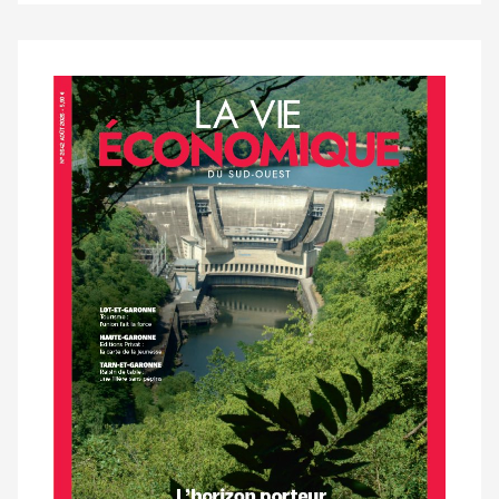
Notre
dernier
magazine