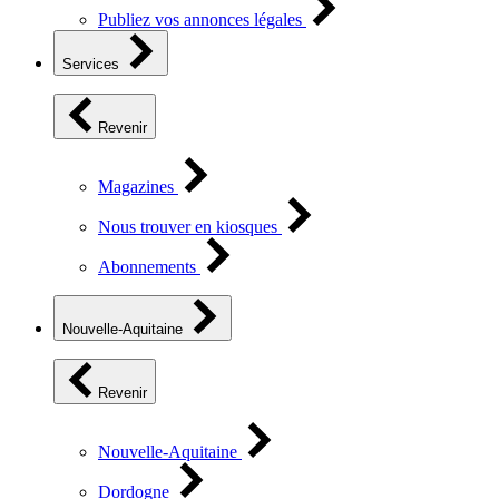
Publiez vos annonces légales
Services
Revenir
Magazines
Nous trouver en kiosques
Abonnements
Nouvelle-Aquitaine
Revenir
Nouvelle-Aquitaine
Dordogne