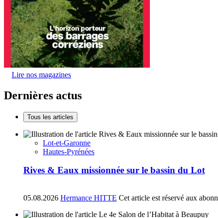
Lire nos magazines
Dernières actus
Tous les articles
Lot-et-Garonne
Hautes-Pyrénées
Rives & Eaux missionnée sur le bassin du Lot
05.08.2026
Hermance HITTE
Cet article est réservé aux abon