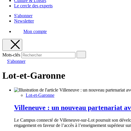
Culture & Loisirs
Le cercle des experts
S'abonner
Newsletter
Mon compte
Mots-clés
S'abonner
Lot-et-Garonne
Lot-et-Garonne
Villeneuve : un nouveau partenariat a
Le Campus connecté de Villeneuve-sur-Lot poursuit son dévelop
engagement en faveur de l’accès à l’enseignement supérieur sur l