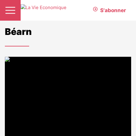
S'abonner
Béarn