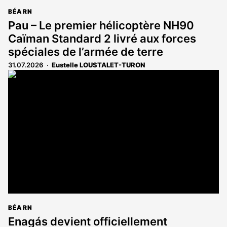
BÉARN
Pau – Le premier hélicoptère NH90
Caïman Standard 2 livré aux forces
spéciales de l’armée de terre
31.07.2026
Eustelle LOUSTALET-TURON
BÉARN
Enagás devient officiellement