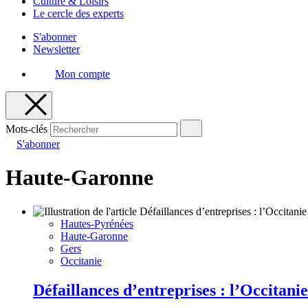
Culture & Loisirs
Le cercle des experts
S'abonner
Newsletter
Mon compte
Mots-clés
S'abonner
Haute-Garonne
Hautes-Pyrénées
Haute-Garonne
Gers
Occitanie
Défaillances d’entreprises : l’Occitani