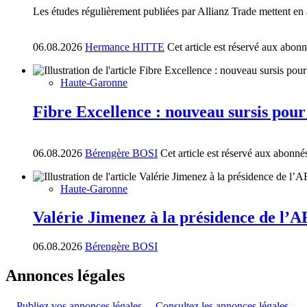
Les études régulièrement publiées par Allianz Trade mettent en 
06.08.2026
Hermance HITTE
Cet article est réservé aux abon
Haute-Garonne
Fibre Excellence : nouveau sursis pour
06.08.2026
Bérengère BOSI
Cet article est réservé aux abonné
Haute-Garonne
Valérie Jimenez à la présidence de l’
06.08.2026
Bérengère BOSI
Annonces légales
Publiez vos annonces légales
Consultez les annonces légales