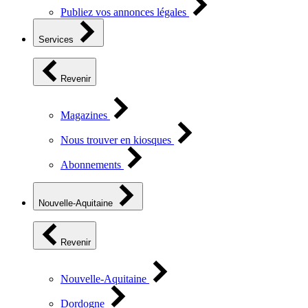
Publiez vos annonces légales
Services
Revenir
Magazines
Nous trouver en kiosques
Abonnements
Nouvelle-Aquitaine
Revenir
Nouvelle-Aquitaine
Dordogne