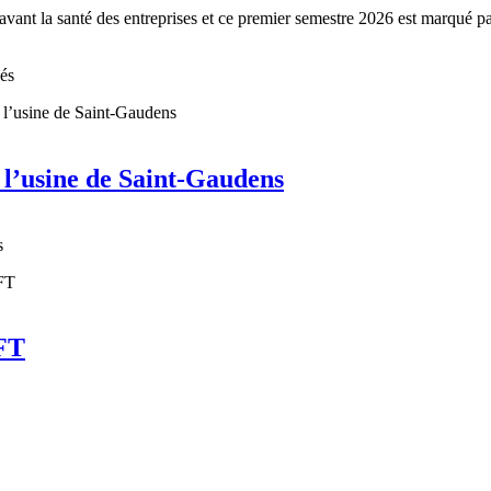
avant la santé des entreprises et ce premier semestre 2026 est marqué pa
nés
 l’usine de Saint-Gaudens
s
AFT