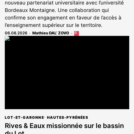
nouveau partenariat universitaire avec l’université
Bordeaux Montaigne. Une collaboration qui
confirme son engagement en faveur de l’accès à
l’enseignement supérieur sur le territoire.
06.08.2026
Mathieu DAL’ ZOVO
Cet
article
est
réservé
aux
abonnés
LOT-ET-GARONNE
HAUTES-PYRÉNÉES
Rives & Eaux missionnée sur le bassin
du Lot