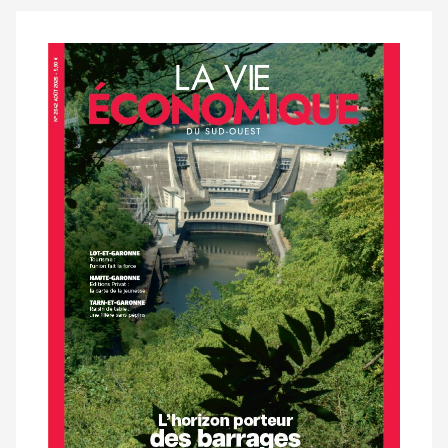
Notre
dernier
magazine