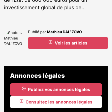
de l’État de 600 000 euros pour un
investissement global de plus de…
Publié par
Mathieu DAL’ ZOVO
Voir les articles
Annonces légales
Publiez vos annonces légales
Consultez les annonces légales