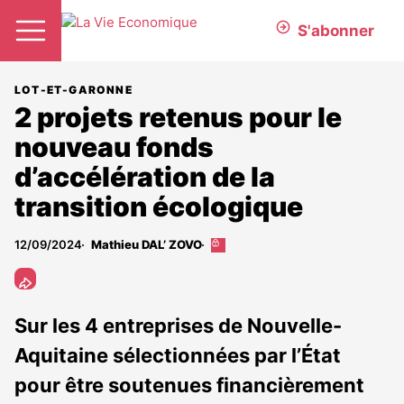
S'abonner
LOT-ET-GARONNE
2 projets retenus pour le
nouveau fonds
d’accélération de la
transition écologique
12/09/2024
Mathieu DAL’ ZOVO
Cet
article
est
réservé
aux
Sur les 4 entreprises de Nouvelle-
abonnés
Aquitaine sélectionnées par l’État
pour être soutenues financièrement