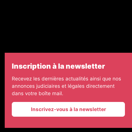
Legal Medias
Échos Judiciaires Girondins
7 Jours
Informateur Judiciaire
Les Annonces Landaises
Inscription à la newsletter
Recevez les dernières actualités ainsi que nos
annonces judiciaires et légales directement
dans votre boîte mail.
Inscrivez-vous à la newsletter
2026 © La Vie Economique