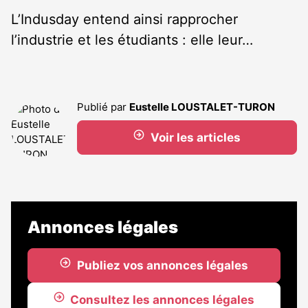
L’Indusday entend ainsi rapprocher
l’industrie et les étudiants : elle leur…
Publié par
Eustelle LOUSTALET-TURON
Voir les articles
Annonces légales
Publiez vos annonces légales
Consultez les annonces légales