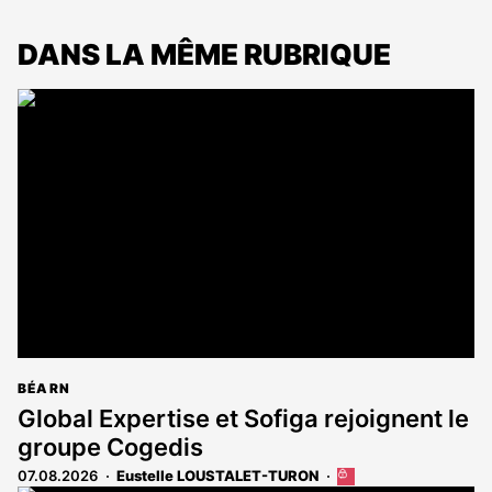
DANS LA MÊME RUBRIQUE
BÉARN
Global Expertise et Sofiga rejoignent le
groupe Cogedis
07.08.2026
Eustelle LOUSTALET-TURON
Cet