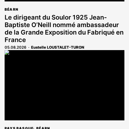
BÉARN
Le dirigeant du Soulor 1925 Jean-
Baptiste O’Neill nommé ambassadeur
de la Grande Exposition du Fabriqué en
France
05.08.2026
Eustelle LOUSTALET-TURON
PAYS BASQUE
BÉARN