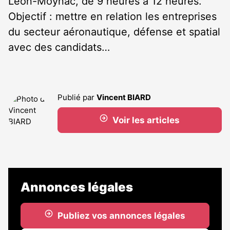
Léon-Moynac, de 9 heures à 12 heures.
Objectif : mettre en relation les entreprises
du secteur aéronautique, défense et spatial
avec des candidats…
Publié par
Vincent BIARD
Voir les articles
Annonces légales
Publiez vos annonces légales