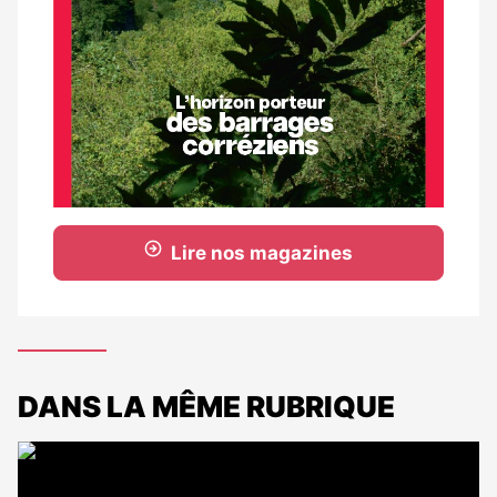
Lire nos magazines
DANS LA MÊME RUBRIQUE