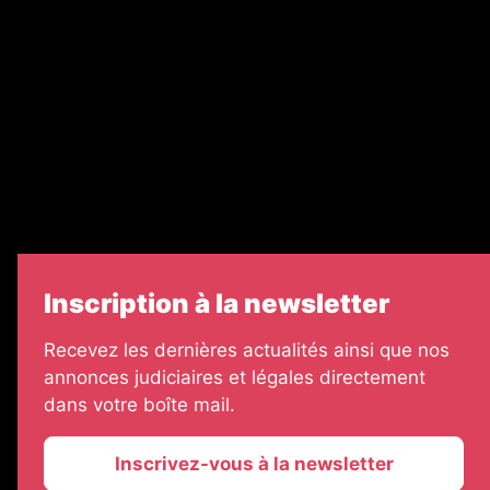
Nos partenaires
Legal Medias
Échos Judiciaires Girondins
7 Jours
Informateur Judiciaire
Les Annonces Landaises
Inscription à la newsletter
Recevez les dernières actualités ainsi que nos
annonces judiciaires et légales directement
dans votre boîte mail.
Inscrivez-vous à la newsletter