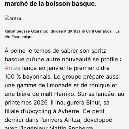
marché de la boisson basque.
Xalbat Seosse Oxarango, dirigeant d’Aritza © Cyril Garrabos - La
Vie Economique
À peine le temps de sabrer son spritz
basque qu’une autre nouveauté se profile :
Aritza
lance en janvier le premier cidre
100 % bayonnais. Le groupe prépare aussi
une gamme de limonade et de tonique et
une bière de malt Herriko. Sur sa lancée, au
printemps 2026, il inaugurera Bihur, sa
filiale d’upcycling à Ayherre. Ce petit
dernier dans l’univers Aritza, développé
avec l’ingénieur Mattin Eppherre,