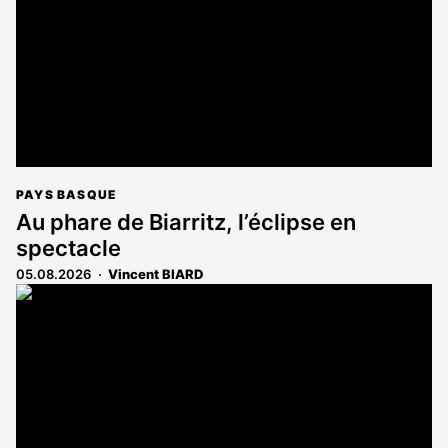
abonnés
PAYS BASQUE
Au phare de Biarritz, l’éclipse en
spectacle
05.08.2026
Vincent BIARD