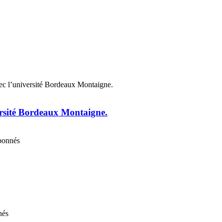
ersité Bordeaux Montaigne.
abonnés
nés