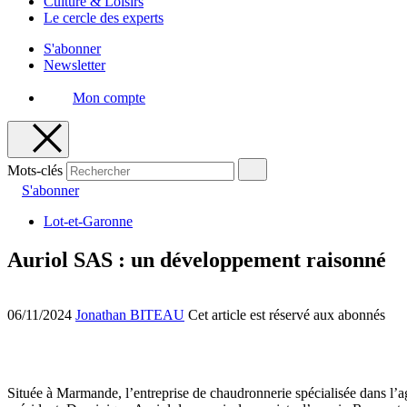
Culture & Loisirs
Le cercle des experts
S'abonner
Newsletter
Mon compte
Mots-clés
S'abonner
Lot-et-Garonne
Auriol SAS : un développement raisonné
06/11/2024
Jonathan BITEAU
Cet article est réservé aux abonnés
Située à Marmande, l’entreprise de chaudronnerie spécialisée dans l’ag