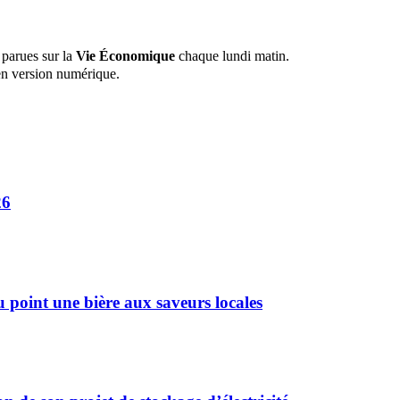
 parues sur la
Vie Économique
chaque lundi matin.
n version numérique.
26
u point une bière aux saveurs locales