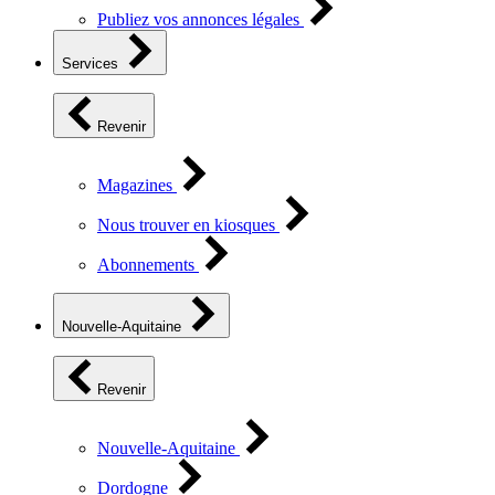
Publiez vos annonces légales
Services
Revenir
Magazines
Nous trouver en kiosques
Abonnements
Nouvelle-Aquitaine
Revenir
Nouvelle-Aquitaine
Dordogne