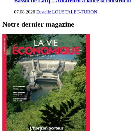
Bassin de Lacq – Amarenco a lancé la construction
07.08.2026
Eustelle LOUSTALET-TURON
Notre dernier magazine