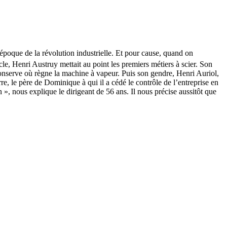
époque de la révolution industrielle. Et pour cause, quand on
cle, Henri Austruy mettait au point les premiers métiers à scier. Son
 conserve où règne la machine à vapeur. Puis son gendre, Henri Auriol,
rre, le père de Dominique à qui il a cédé le contrôle de l’entreprise en
 », nous explique le dirigeant de 56 ans. Il nous précise aussitôt que