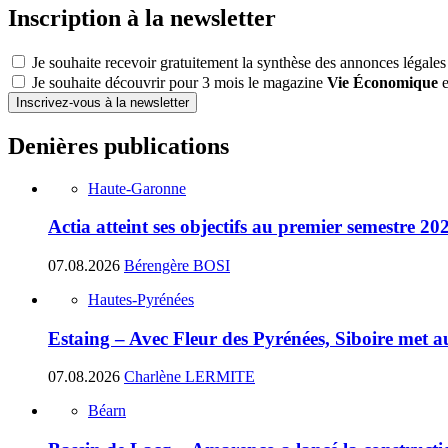
Inscription à la newsletter
Je souhaite recevoir gratuitement la synthèse des annonces légales
Je souhaite découvrir pour 3 mois le magazine
Vie Économique
e
Inscrivez-vous à la newsletter
Denières publications
Haute-Garonne
Actia atteint ses objectifs au premier semestre 20
07.08.2026
Bérengère BOSI
Hautes-Pyrénées
Estaing – Avec Fleur des Pyrénées, Siboire met a
07.08.2026
Charlène LERMITE
Béarn