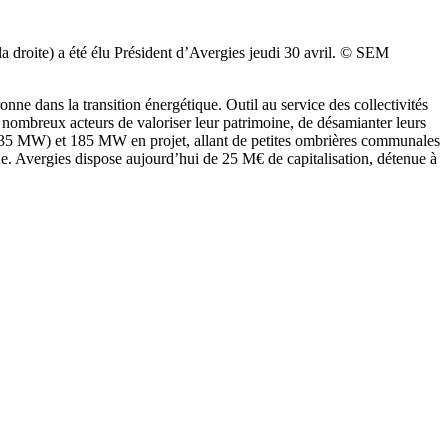
 droite) a été élu Président d’Avergies jeudi 30 avril. © SEM
ne dans la transition énergétique. Outil au service des collectivités
 nombreux acteurs de valoriser leur patrimoine, de désamianter leurs
ées (35 MW) et 185 MW en projet, allant de petites ombrières communales
ne. Avergies dispose aujourd’hui de 25 M€ de capitalisation, détenue à