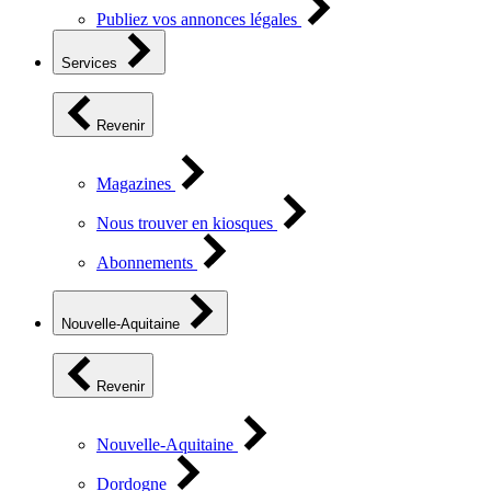
Publiez vos annonces légales
Services
Revenir
Magazines
Nous trouver en kiosques
Abonnements
Nouvelle-Aquitaine
Revenir
Nouvelle-Aquitaine
Dordogne