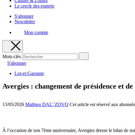
Culture & Loisirs
Le cercle des experts
S'abonner
Newsletter
Mon compte
Mots-clés
S'abonner
Lot-et-Garonne
Avergies : changement de présidence et de 
13/05/2026
Mathieu DAL’ ZOVO
Cet article est réservé aux abonnés
À l’occasion de son 7ème anniversaire, Avergies dresse le bilan de so