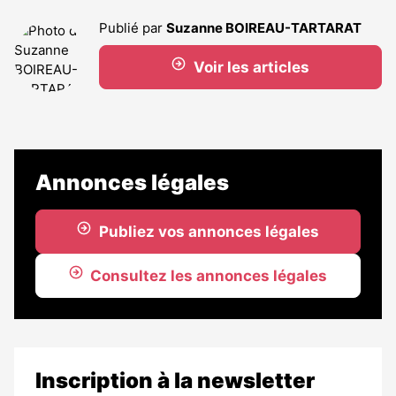
Publié par
Suzanne BOIREAU-TARTARAT
Voir les articles
Annonces légales
Publiez vos annonces légales
Consultez les annonces légales
Inscription à la newsletter