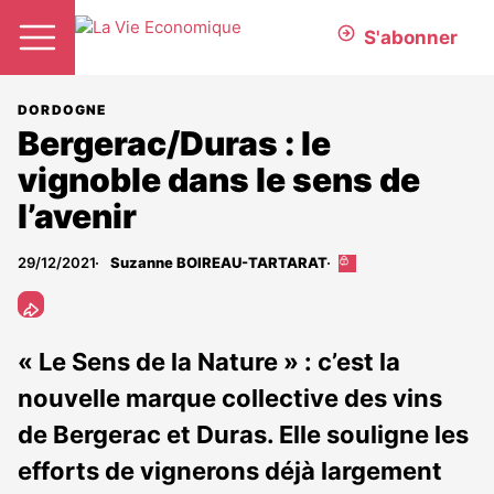
S'abonner
DORDOGNE
Bergerac/Duras : le
vignoble dans le sens de
l’avenir
29/12/2021
Suzanne BOIREAU-TARTARAT
Cet
article
est
réservé
aux
« Le Sens de la Nature » : c’est la
abonnés
nouvelle marque collective des vins
de Bergerac et Duras. Elle souligne les
efforts de vignerons déjà largement