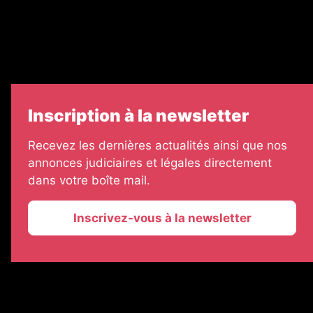
7 Jours
Informateur Judiciaire
Les Annonces Landaises
Inscription à la newsletter
Recevez les dernières actualités ainsi que nos
annonces judiciaires et légales directement
dans votre boîte mail.
Inscrivez-vous à la newsletter
2026 © La Vie Economique
Plan du site
Mentions légales
Gestion des cookies