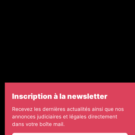
Recrutement
Nos partenaires
Legal Medias
Échos Judiciaires Girondins
7 Jours
Informateur Judiciaire
Les Annonces Landaises
Inscription à la newsletter
Recevez les dernières actualités ainsi que nos
annonces judiciaires et légales directement
dans votre boîte mail.