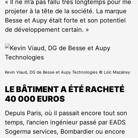
« Il ne m’a pas fallu très longtemps pour me
projeter à la tête de la société. La marque
Besse et Aupy était forte et son potentiel
de développement certain. »
Kevin Viaud, DG de Besse et Aupy Technologies © Loïc Mazalrey
LE BÂTIMENT A ÉTÉ RACHETÉ
40 000 EUROS
Depuis Paris, où il passait encore tout son
temps, l’ancien ingénieur passé par EADS
Sogerma services, Bombardier ou encore