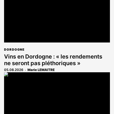
abonnés
DORDOGNE
Vins en Dordogne : « les rendements
ne seront pas pléthoriques »
05.08.2026
Marie LEMAITRE