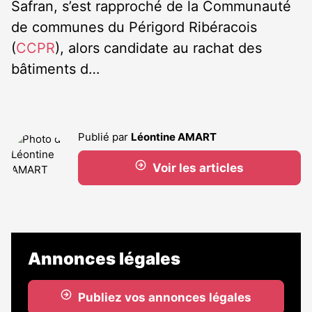
Safran, s’est rapproché de la Communauté
de communes du Périgord Ribéracois
(
CCPR
), alors candidate au rachat des
bâtiments d…
Publié par
Léontine AMART
Voir les articles
Annonces légales
Publiez vos annonces légales