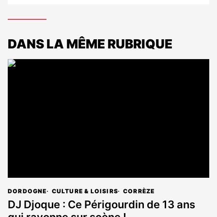
DANS LA MÊME RUBRIQUE
DORDOGNE
CULTURE & LOISIRS
CORRÈZE
DJ Djoque : Ce Périgourdin de 13 ans
qui rayonne sur scène !