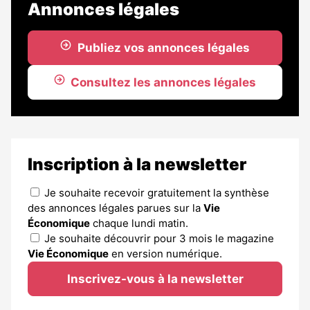
Annonces légales
Publiez vos annonces légales
Consultez les annonces légales
Inscription à la newsletter
Je souhaite recevoir gratuitement la synthèse
des annonces légales parues sur la
Vie
Économique
chaque lundi matin.
Je souhaite découvrir pour 3 mois le magazine
Vie Économique
en version numérique.
Inscrivez-vous à la newsletter