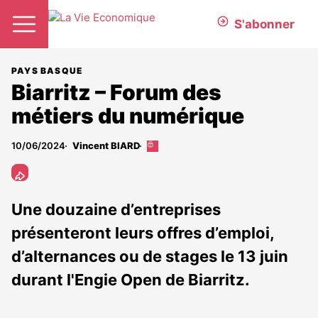
S'abonner
PAYS BASQUE
Biarritz – Forum des
métiers du numérique
10/06/2024
Vincent BIARD
Cet
article
est
réservé
aux
Une douzaine d’entreprises
abonnés
présenteront leurs offres d’emploi,
d’alternances ou de stages le 13 juin
durant l'Engie Open de Biarritz.