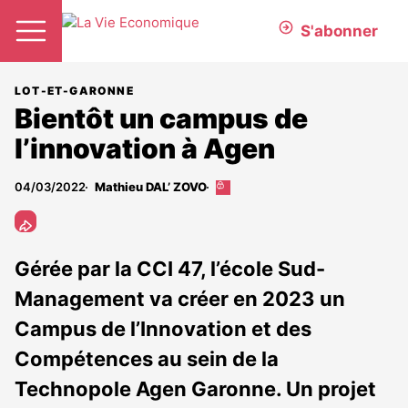
S'abonner
LOT-ET-GARONNE
Bientôt un campus de
l’innovation à Agen
04/03/2022
Mathieu DAL’ ZOVO
Cet
article
est
réservé
aux
Gérée par la CCI 47, l’école Sud-
abonnés
Management va créer en 2023 un
Campus de l’Innovation et des
Compétences au sein de la
Technopole Agen Garonne. Un projet