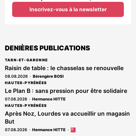
Inscrivez-vous à la newsletter
DENIÈRES PUBLICATIONS
TARN-ET-GARONNE
Raisin de table : le chasselas se renouvelle
08.08.2026
Bérengère BOSI
HAUTES-PYRÉNÉES
Le Plan B : sans pression pour être solidaire
07.08.2026
Hermance HITTE
HAUTES-PYRÉNÉES
Après Noz, Lourdes va accueillir un magasin
But
07.08.2026
Hermance HITTE
Cet
article