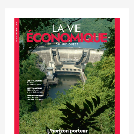
Notre
dernier
magazine