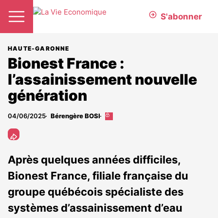
S'abonner
HAUTE-GARONNE
Bionest France :
l’assainissement nouvelle
génération
04/06/2025
Bérengère BOSI
Cet
article
est
réservé
aux
Après quelques années difficiles,
abonnés
Bionest France, filiale française du
groupe québécois spécialiste des
systèmes d’assainissement d’eau