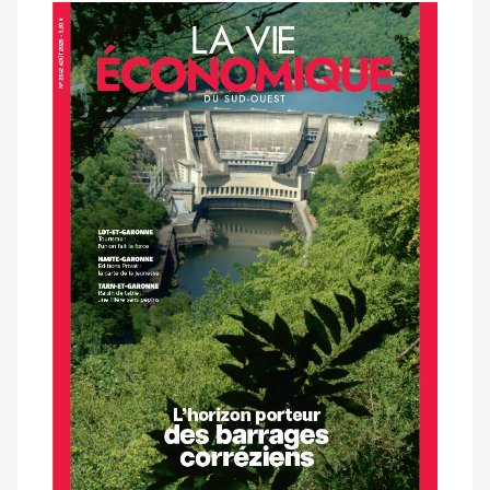
Notre
dernier
magazine