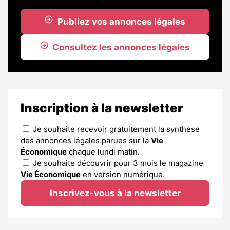
Publiez vos annonces légales
Consultez les annonces légales
Inscription à la newsletter
Je souhaite recevoir gratuitement la synthèse
des annonces légales parues sur la
Vie
Économique
chaque lundi matin.
Je souhaite découvrir pour 3 mois le magazine
Vie Économique
en version numérique.
Inscrivez-vous à la newsletter