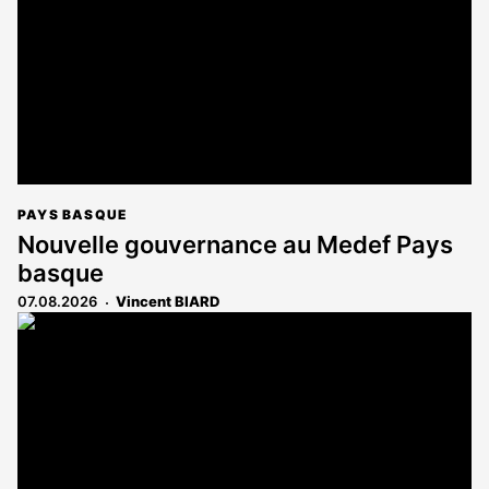
abonnés
PAYS BASQUE
Nouvelle gouvernance au Medef Pays
basque
07.08.2026
Vincent BIARD