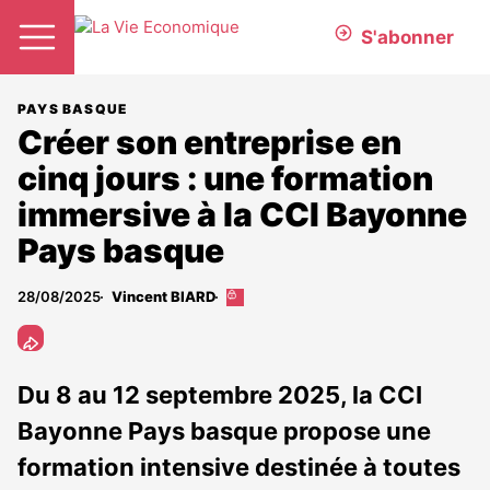
S'abonner
PAYS BASQUE
Créer son entreprise en
cinq jours : une formation
immersive à la CCI Bayonne
Pays basque
28/08/2025
Vincent BIARD
Cet
article
est
réservé
aux
Du 8 au 12 septembre 2025, la CCI
abonnés
Bayonne Pays basque propose une
formation intensive destinée à toutes