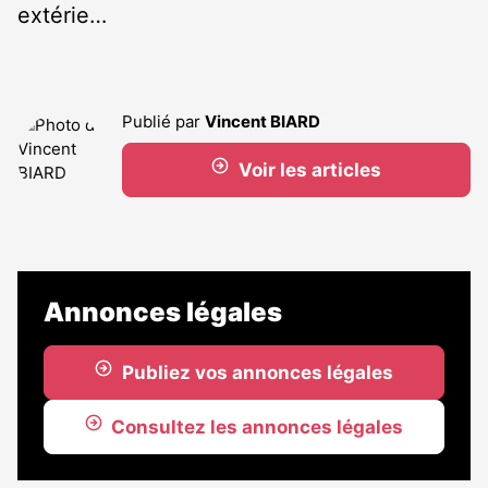
extérie…
Publié par
Vincent BIARD
Voir les articles
Annonces légales
Publiez vos annonces légales
Consultez les annonces légales