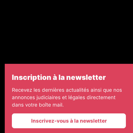
Legal Medias
Échos Judiciaires Girondins
7 Jours
Informateur Judiciaire
Les Annonces Landaises
Inscription à la newsletter
Recevez les dernières actualités ainsi que nos
annonces judiciaires et légales directement
dans votre boîte mail.
Inscrivez-vous à la newsletter