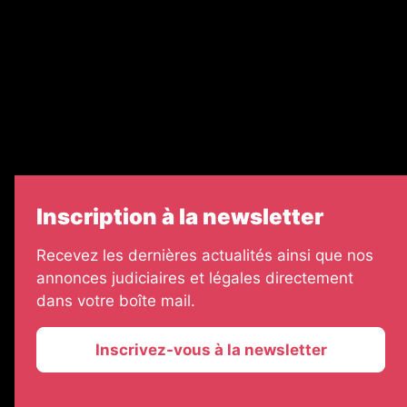
Legal Medias
Échos Judiciaires Girondins
7 Jours
Informateur Judiciaire
Les Annonces Landaises
Inscription à la newsletter
Recevez les dernières actualités ainsi que nos
annonces judiciaires et légales directement
dans votre boîte mail.
Inscrivez-vous à la newsletter