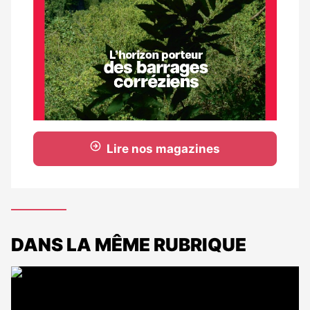
Lire nos magazines
DANS LA MÊME RUBRIQUE