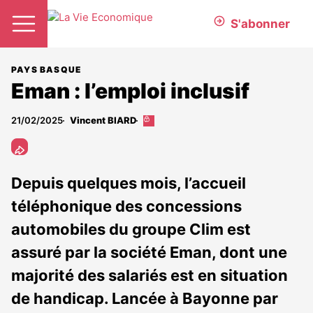
S'abonner
PAYS BASQUE
Eman : l’emploi inclusif
21/02/2025
Vincent BIARD
Cet
article
est
réservé
aux
Depuis quelques mois, l’accueil
abonnés
téléphonique des concessions
automobiles du groupe Clim est
assuré par la société Eman, dont une
majorité des salariés est en situation
de handicap. Lancée à Bayonne par