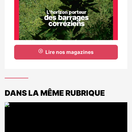
Lire nos magazines
DANS LA MÊME RUBRIQUE