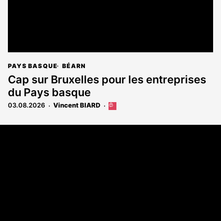
PAYS BASQUE
BÉARN
Cap sur Bruxelles pour les entreprises
du Pays basque
03.08.2026
Vincent BIARD
Cet
article
est
Coordonnées
réservé
aux
108 rue Fondaudège - CS71900
abonnés
33081 Bordeaux Cedex
Tél. 05 56 81 17 32