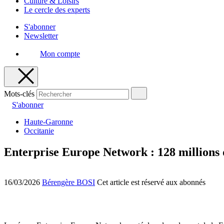
Culture & Loisirs
Le cercle des experts
S'abonner
Newsletter
Mon compte
Mots-clés
S'abonner
Haute-Garonne
Occitanie
Enterprise Europe Network : 128 millions 
16/03/2026
Bérengère BOSI
Cet article est réservé aux abonnés