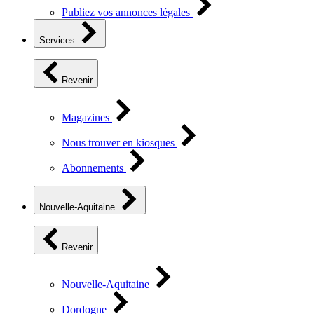
Publiez vos annonces légales
Services
Revenir
Magazines
Nous trouver en kiosques
Abonnements
Nouvelle-Aquitaine
Revenir
Nouvelle-Aquitaine
Dordogne