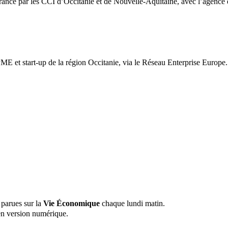
France par les CCI d’Occitanie et de Nouvelle-Aquitaine, avec l’agenc
PME et start-up de la région Occitanie, via le Réseau Enterprise Europe
 parues sur la
Vie Économique
chaque lundi matin.
n version numérique.