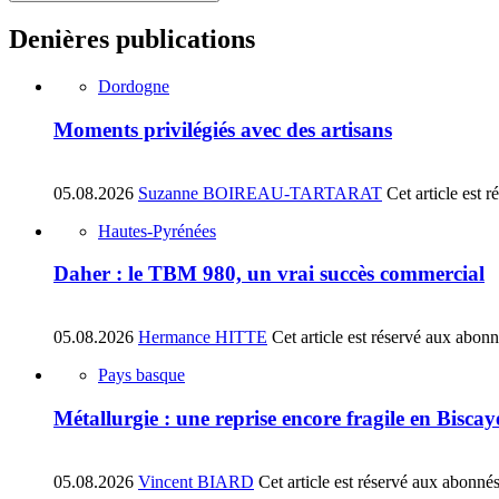
Denières publications
Dordogne
Moments privilégiés avec des artisans
05.08.2026
Suzanne BOIREAU-TARTARAT
Cet article est 
Hautes-Pyrénées
Daher : le TBM 980, un vrai succès commercial
05.08.2026
Hermance HITTE
Cet article est réservé aux abon
Pays basque
Métallurgie : une reprise encore fragile en Biscay
05.08.2026
Vincent BIARD
Cet article est réservé aux abonné