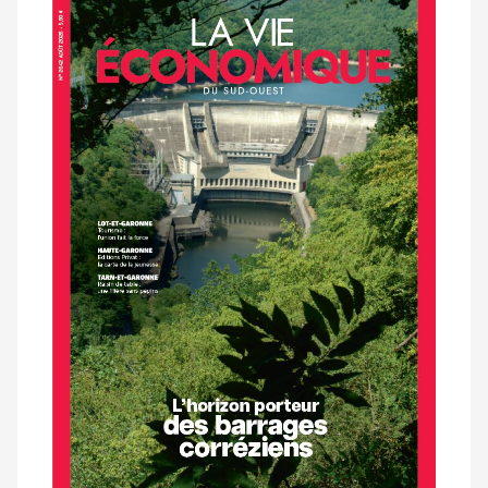
Notre
dernier
magazine