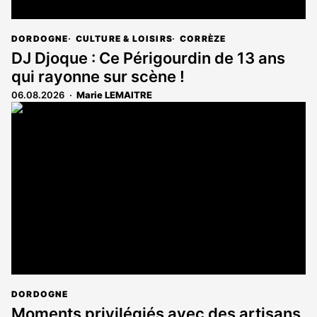
DORDOGNE
CULTURE & LOISIRS
CORRÈZE
DJ Djoque : Ce Périgourdin de 13 ans
qui rayonne sur scène !
06.08.2026
Marie LEMAITRE
DORDOGNE
Moments privilégiés avec des artisans