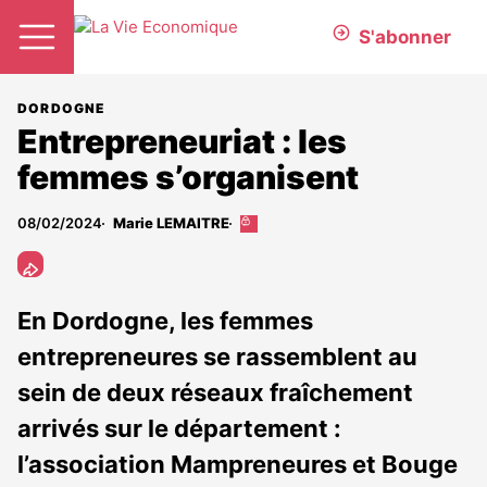
S'abonner
DORDOGNE
Entrepreneuriat : les
femmes s’organisent
08/02/2024
Marie LEMAITRE
Cet
article
est
réservé
aux
En Dordogne, les femmes
abonnés
entrepreneures se rassemblent au
sein de deux réseaux fraîchement
arrivés sur le département :
l’association Mampreneures et Bouge