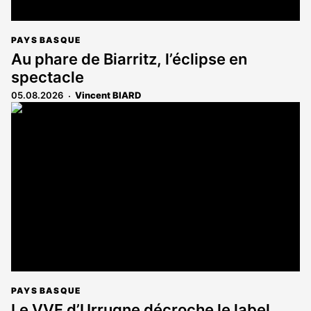
PAYS BASQUE
Au phare de Biarritz, l’éclipse en
spectacle
05.08.2026
Vincent BIARD
PAYS BASQUE
Le VVF d’Urrugne décroche le label