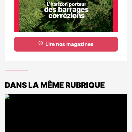
Lire nos magazines
DANS LA MÊME RUBRIQUE