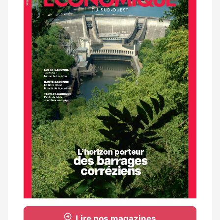
magazine
Lire nos magazines