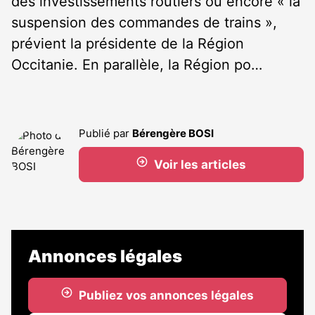
des investissements routiers ou encore « la
suspension des commandes de trains »,
prévient la présidente de la Région
Occitanie. En parallèle, la Région po…
Publié par
Bérengère BOSI
Voir les articles
Annonces légales
Publiez vos annonces légales