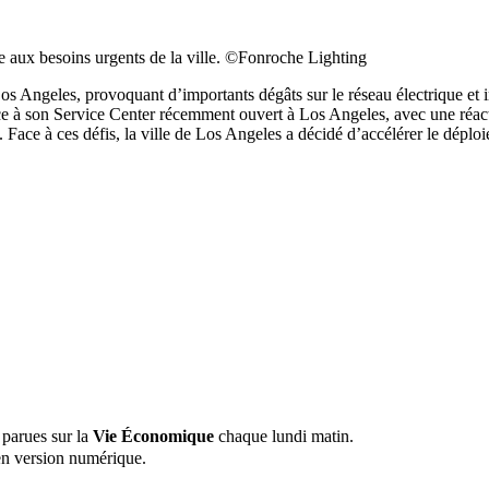
 aux besoins urgents de la ville. ©Fonroche Lighting
 Los Angeles, provoquant d’importants dégâts sur le réseau électrique et
ce à son Service Center récemment ouvert à Los Angeles, avec une réact
ées. Face à ces défis, la ville de Los Angeles a décidé d’accélérer le dé
 parues sur la
Vie Économique
chaque lundi matin.
n version numérique.