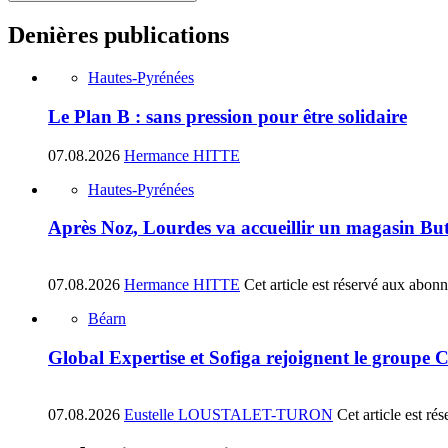
Denières publications
Hautes-Pyrénées
Le Plan B : sans pression pour être solidaire
07.08.2026
Hermance HITTE
Hautes-Pyrénées
Après Noz, Lourdes va accueillir un magasin Bu
07.08.2026
Hermance HITTE
Cet article est réservé aux abon
Béarn
Global Expertise et Sofiga rejoignent le groupe 
07.08.2026
Eustelle LOUSTALET-TURON
Cet article est r