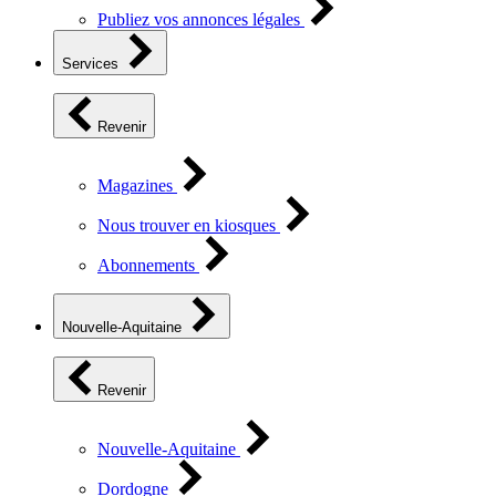
Publiez vos annonces légales
Services
Revenir
Magazines
Nous trouver en kiosques
Abonnements
Nouvelle-Aquitaine
Revenir
Nouvelle-Aquitaine
Dordogne