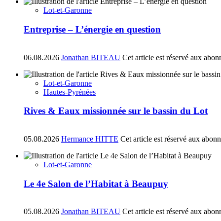
Lot-et-Garonne
Entreprise – L’énergie en question
06.08.2026
Jonathan BITEAU
Cet article est réservé aux abon
Lot-et-Garonne
Hautes-Pyrénées
Rives & Eaux missionnée sur le bassin du Lot
05.08.2026
Hermance HITTE
Cet article est réservé aux abon
Lot-et-Garonne
Le 4e Salon de l’Habitat à Beaupuy
05.08.2026
Jonathan BITEAU
Cet article est réservé aux abon