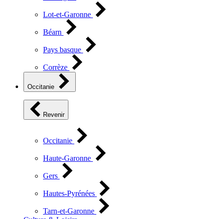
Lot-et-Garonne
Béarn
Pays basque
Corrèze
Occitanie
Revenir
Occitanie
Haute-Garonne
Gers
Hautes-Pyrénées
Tarn-et-Garonne