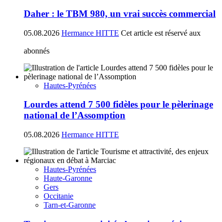
Daher : le TBM 980, un vrai succès commercial
05.08.2026
Hermance HITTE
Cet article est réservé aux
abonnés
Hautes-Pyrénées
Lourdes attend 7 500 fidèles pour le pèlerinage
national de l’Assomption
05.08.2026
Hermance HITTE
Hautes-Pyrénées
Haute-Garonne
Gers
Occitanie
Tarn-et-Garonne