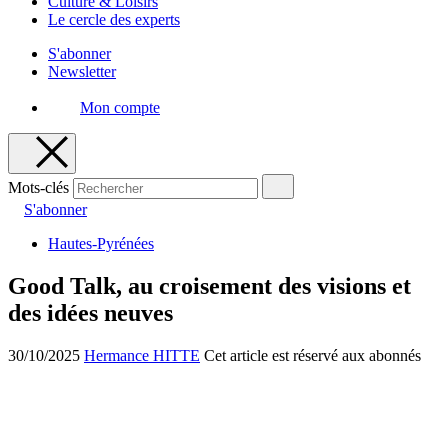
Culture & Loisirs
Le cercle des experts
S'abonner
Newsletter
Mon compte
Mots-clés
S'abonner
Hautes-Pyrénées
Good Talk, au croisement des visions et
des idées neuves
30/10/2025
Hermance HITTE
Cet article est réservé aux abonnés