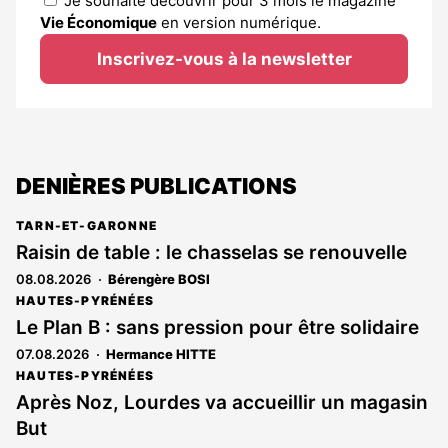
Je souhaite découvrir pour 3 mois le magazine
Vie Économique
en version numérique.
Inscrivez-vous à la newsletter
DENIÈRES PUBLICATIONS
TARN-ET-GARONNE
Raisin de table : le chasselas se renouvelle
08.08.2026
Bérengère BOSI
HAUTES-PYRÉNÉES
Le Plan B : sans pression pour être solidaire
07.08.2026
Hermance HITTE
HAUTES-PYRÉNÉES
Après Noz, Lourdes va accueillir un magasin
But