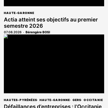
HAUTE-GARONNE
Actia atteint ses objectifs au premier
semestre 2026
07.08.2026
Bérengère BOSI
HAUTES-PYRÉNÉES
HAUTE-GARONNE
GERS
OCCITANIE
Défaillances d’entreprises : l’Occitanie