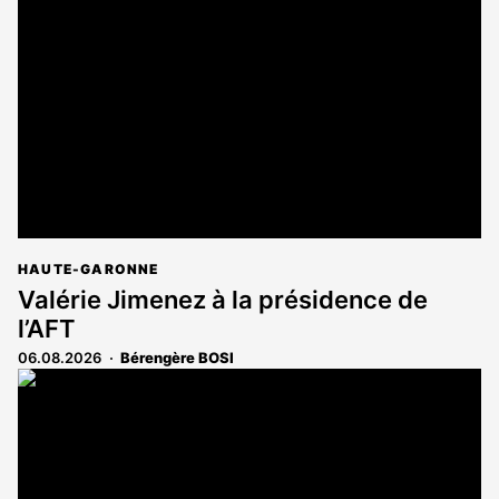
réservé
aux
abonnés
HAUTE-GARONNE
Valérie Jimenez à la présidence de
l’AFT
06.08.2026
Bérengère BOSI