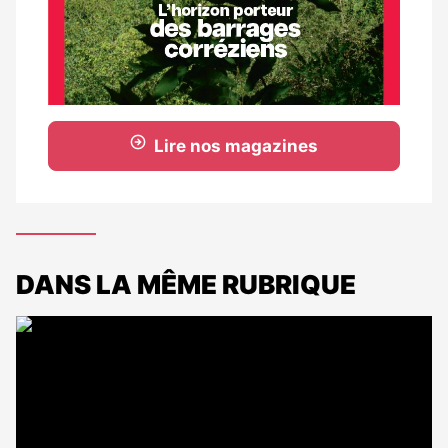
Lire nos magazines
DANS LA MÊME RUBRIQUE