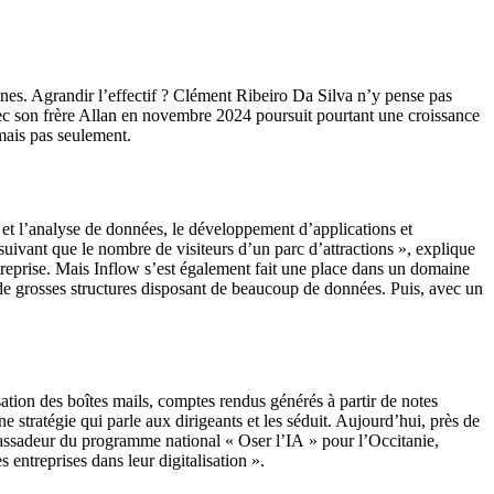
onnes. Agrandir l’effectif ? Clément Ribeiro Da Silva n’y pense pas
avec son frère Allan en novembre 2024 poursuit pourtant une croissance
mais pas seulement.
on et l’analyse de données, le développement d’applications et
uivant que le nombre de visiteurs d’un parc d’attractions », explique
ntreprise. Mais Inflow s’est également fait une place dans un domaine
 de grosses structures disposant de beaucoup de données. Puis, avec un
sation des boîtes mails, comptes rendus générés à partir de notes
stratégie qui parle aux dirigeants et les séduit. Aujourd’hui, près de
ssadeur du programme national « Oser l’IA » pour l’Occitanie,
entreprises dans leur digitalisation ».