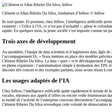
Clément et Allan Ribeiro Da Silva, fondateurs d’Inflow © Inflow
Ils sont quatre. Et pourtant, chez Inflow, l’intelligence artificielle 
vraiment : « Grâce à l’IA, ce n’est pas d’actualité », glisse le cofon
rapide. En quelques mois, la jeune société s’est imposée comme un par
Trois axes de développement
Au quotidien, l’équipe de data scientists et d’ingénieurs data, âgés de
l’accompagnement IA. « Nous mettons en place des modèles prévisionnel
Clément Ribeiro Da Silva. La data « pure » et le développement d’appli
en pleine expansion : l’automatisation simple à destination des TPE e
discours très concret et des exemples parlants, nous avons réussi à conv
Les usages adaptés de l’IA
Chez Inflow, l’intelligence artificielle quitte rapidement le terrain d
vocales, réponses aux appels d’offres ou encore veille fournisseurs da
la moitié de l’activité de l’entreprise concerne directement l’acco
Clément Ribeiro Da Silva revendique cette volonté de démocratiser les 