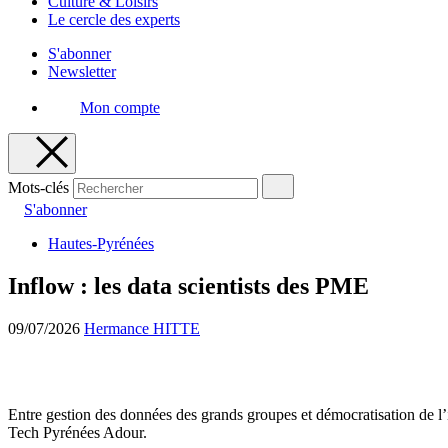
Culture & Loisirs
Le cercle des experts
S'abonner
Newsletter
Mon compte
Mots-clés
S'abonner
Hautes-Pyrénées
Inflow : les data scientists des PME
09/07/2026
Hermance HITTE
Entre gestion des données des grands groupes et démocratisation de l’int
Tech Pyrénées Adour.