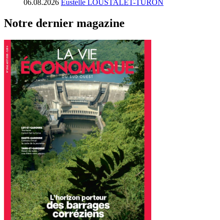
06.08.2026
Eustelle LOUSTALET-TURON
Notre dernier magazine