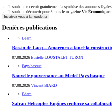
Je souhaite recevoir gratuitement la synthèse des annonces légales
Je souhaite découvrir pour 3 mois le magazine
Vie Économique
e
Inscrivez-vous à la newsletter
Denières publications
Béarn
Bassin de Lacq – Amarenco a lancé la construction
07.08.2026
Eustelle LOUSTALET-TURON
Pays basque
Nouvelle gouvernance au Medef Pays basque
07.08.2026
Vincent BIARD
Béarn
Safran Helicopter Engines renforce sa collabora