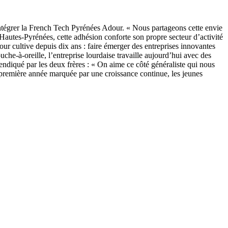
d’intégrer la French Tech Pyrénées Adour. « Nous partageons cette envie
Hautes-Pyrénées, cette adhésion conforte son propre secteur d’activité
ur cultive depuis dix ans : faire émerger des entreprises innovantes
bouche-à-oreille, l’entreprise lourdaise travaille aujourd’hui avec des
diqué par les deux frères : « On aime ce côté généraliste qui nous
ne première année marquée par une croissance continue, les jeunes