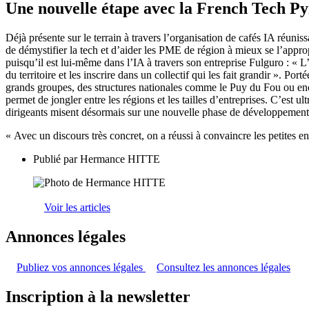
Une nouvelle étape avec la French Tech P
Déjà présente sur le terrain à travers l’organisation de cafés IA réuni
de démystifier la tech et d’aider les PME de région à mieux se l’appro
puisqu’il est lui-même dans l’IA à travers son entreprise Fulguro : « 
du territoire et les inscrire dans un collectif qui les fait grandir ». Po
grands groupes, des structures nationales comme le Puy du Fou ou enc
permet de jongler entre les régions et les tailles d’entreprises. C’est
dirigeants misent désormais sur une nouvelle phase de développement et
« Avec un discours très concret, on a réussi à convaincre les petites en
Publié par
Hermance HITTE
Voir les articles
Annonces légales
Publiez vos annonces légales
Consultez les annonces légales
Inscription à la newsletter