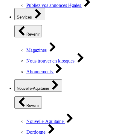
Publiez vos annonces légales
Services
Revenir
Magazines
Nous trouver en kiosques
Abonnements
Nouvelle-Aquitaine
Revenir
Nouvelle-Aquitaine
Dordogne