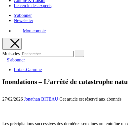
Culture & Loisirs
Le cercle des experts
S'abonner
Newsletter
Mon compte
Mots-clés
S'abonner
Lot-et-Garonne
Inondations – L’arrêté de catastrophe natu
27/02/2026
Jonathan BITEAU
Cet article est réservé aux abonnés
Les précipitations successives des dernières semaines ont entraîné un