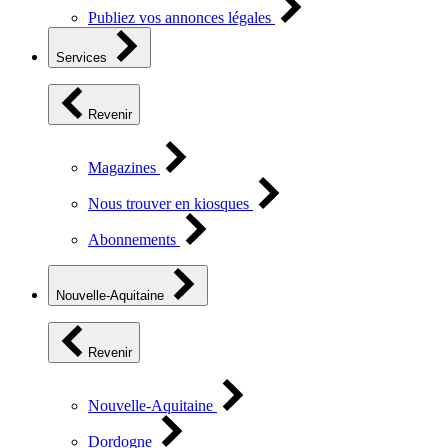
Publiez vos annonces légales
Services
Revenir
Magazines
Nous trouver en kiosques
Abonnements
Nouvelle-Aquitaine
Revenir
Nouvelle-Aquitaine
Dordogne