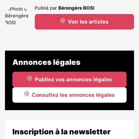
Publié par
Bérengère BOSI
Voir les articles
Annonces légales
Publiez vos annonces légales
Consultez les annonces légales
Inscription à la newsletter