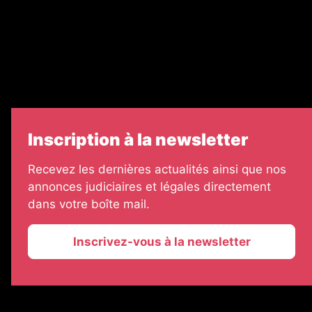
Échos Judiciaires Girondins
7 Jours
Informateur Judiciaire
Les Annonces Landaises
Inscription à la newsletter
Recevez les dernières actualités ainsi que nos
annonces judiciaires et légales directement
dans votre boîte mail.
Inscrivez-vous à la newsletter
2026 © La Vie Economique
Plan du site