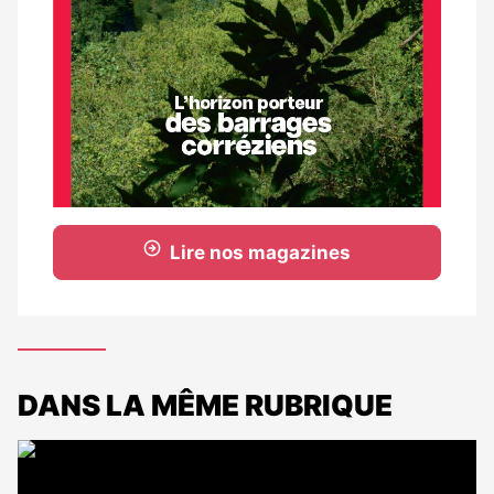
Lire nos magazines
DANS LA MÊME RUBRIQUE