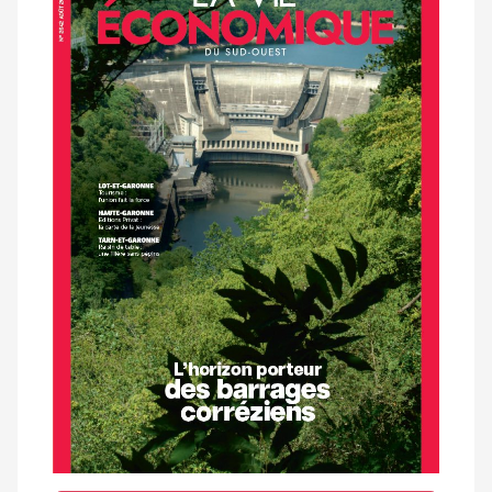
dernier
magazine