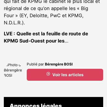
qui fait de KPMG le cabinet le plus local et
régional de ce qu’on appelle les « Big
Four » (EY, Deloitte, PwC et KPMG,
N.D.L.R.).
LVE :
Quelle est la feuille de route de
KPMG Sud-Ouest pour les
…
Publié par
Bérengère BOSI
Voir les articles
Annonces légales