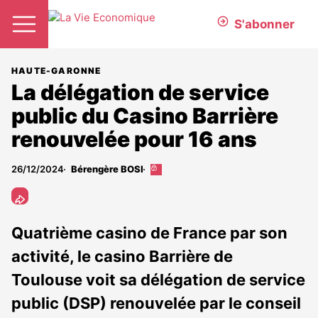
S'abonner
HAUTE-GARONNE
La délégation de service
public du Casino Barrière
renouvelée pour 16 ans
26/12/2024
Bérengère BOSI
Cet
article
est
réservé
aux
Quatrième casino de France par son
abonnés
activité, le casino Barrière de
Toulouse voit sa délégation de service
public (DSP) renouvelée par le conseil