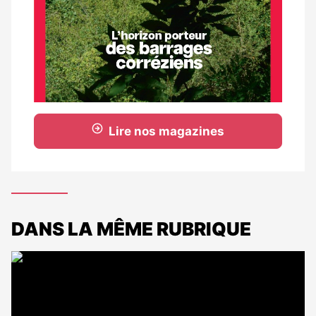
Lire nos magazines
DANS LA MÊME RUBRIQUE