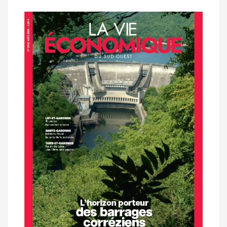
Notre
dernier
magazine