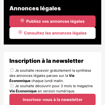
Annonces légales
Publiez vos annonces légales
Consultez les annonces légales
Inscription à la newsletter
Je souhaite recevoir gratuitement la synthèse
des annonces légales parues sur la
Vie
Économique
chaque lundi matin.
Je souhaite découvrir pour 3 mois le magazine
Vie Économique
en version numérique.
Inscrivez-vous à la newsletter