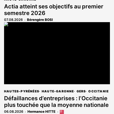
Actia atteint ses objectifs au premier
semestre 2026
07.08.2026
Bérengère BOSI
HAUTES-PYRÉNÉES
HAUTE-GARONNE
GERS
OCCITANIE
Défaillances d’entreprises : l’Occitanie
plus touchée que la moyenne nationale
06.08.2026
Hermance HITTE
Cet