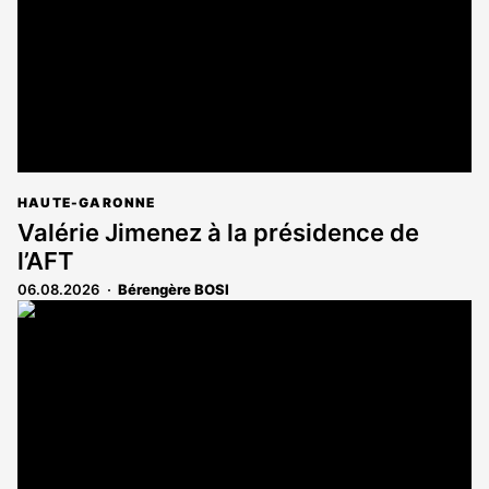
abonnés
HAUTE-GARONNE
Valérie Jimenez à la présidence de
l’AFT
06.08.2026
Bérengère BOSI