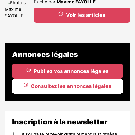
Publié par
Maxime FAYOLLE
Voir les articles
Annonces légales
Publiez vos annonces légales
Consultez les annonces légales
Inscription à la newsletter
Je souhaite recevoir gratuitement la synthèse