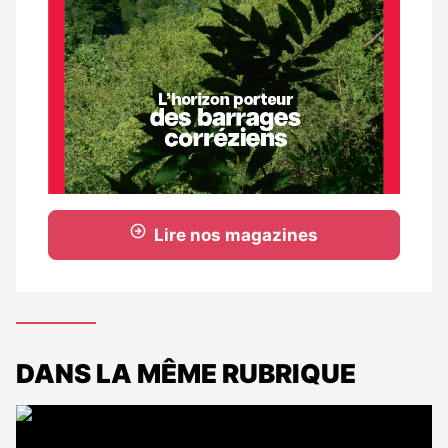
Lire nos magazines
DANS LA MÊME RUBRIQUE