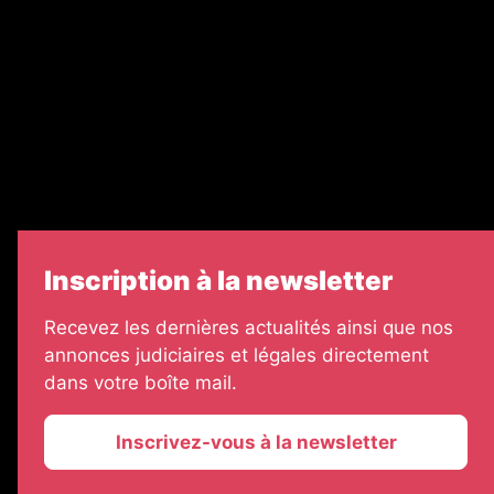
Legal Medias
Échos Judiciaires Girondins
7 Jours
Informateur Judiciaire
Les Annonces Landaises
Inscription à la newsletter
Recevez les dernières actualités ainsi que nos
annonces judiciaires et légales directement
dans votre boîte mail.
Inscrivez-vous à la newsletter